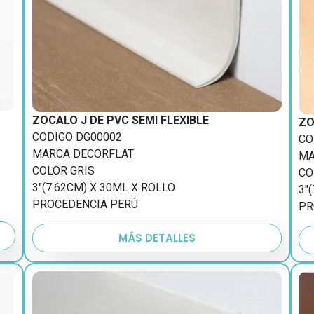
ZOCALO J DE PVC SEMI FLEXIBLE
ZO
CODIGO DG00002
CO
MARCA DECORFLAT
MA
COLOR GRIS
CO
3″(7.62CM) X 30ML X ROLLO
3″
PROCEDENCIA PERÚ
PR
MÁS DETALLES