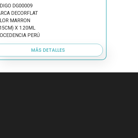
DIGO DG00009
RCA DECORFLAT
LOR MARRON
(15CM) X 1.20ML
OCEDENCIA PERÚ
MÁS DETALLES