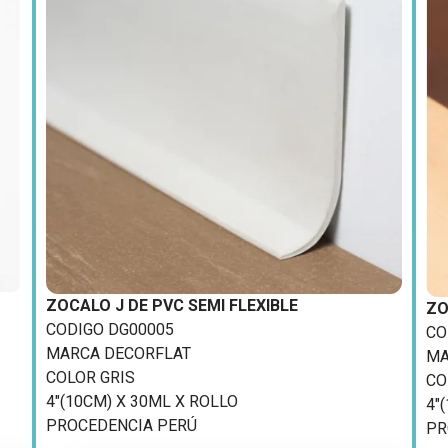
ZOCALO J DE PVC SEMI FLEXIBLE
ZO
CODIGO DG00005
CO
MARCA DECORFLAT
MA
COLOR GRIS
CO
4″(10CM) X 30ML X ROLLO
4″
PROCEDENCIA PERÚ
PR