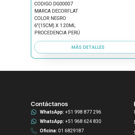
CODIGO DG00007
MARCA DECORFLAT
COLOR NEGRO
6″(15CM) X 1.20ML
PROCEDENCIA PERÚ
MÁS DETALLES
Contáctanos
WhatsApp:
+51 998 877 296
WhatsApp:
+51 968 624 830
Oficina:
01 6829187