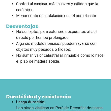
Confort al caminar: más suaves y cálidos que la
cerámica.
Menor costo de instalación que el porcelanato.
Desventajas
No son aptos para exteriores expuestos al sol
directo por tiempo prolongado.
Algunos modelos básicos pueden rayarse con
objetos muy pesados o filosos.
No suman valor catastral al inmueble como lo hace
el piso de madera sólida.
Durabilidad y resistencia
Larga duración:
Los pisos vinilicos en Perú de Decorflat destacan