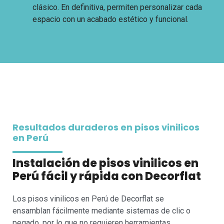
clásico. En definitiva, permiten personalizar cada
espacio con un acabado estético y funcional.
Resultados duraderos en pisos vinilicos
en Perú
Instalación de pisos vinilicos en
Perú fácil y rápida con Decorflat
Los pisos vinilicos en Perú de Decorflat se
ensamblan fácilmente mediante sistemas de clic o
pegado, por lo que no requieren herramientas