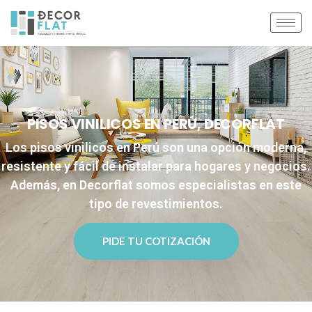
PISOS VINILICOS EN PERÚ, DECORFLAT
Los pisos vinilicos en Perú son una opción moderna,
resistente y fácil de instalar para hogares y negocios.
Además, en Decorflat somos especialistas en este
tipo de revestimientos.
PIDE TU COTIZACIÓN