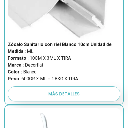
Zócalo Sanitario con riel Blanco 10cm
Unidad de
Medida :
ML
Formato :
10CM X 3ML X TIRA
Marca :
Decorflat
Color :
Blanco
Peso:
600GR X ML = 1.8KG X TIRA
MÁS DETALLES