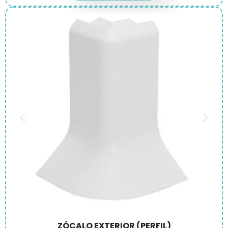
ZÓCALO EXTERIOR (PERFIL)