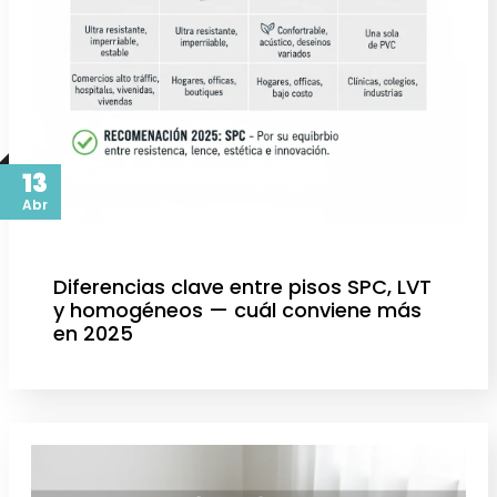
13
Abr
Diferencias clave entre pisos SPC, LVT
y homogéneos — cuál conviene más
en 2025