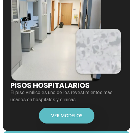
PISOS HOSPITALARIOS
El piso vinílico es uno de los revestimientos más
usados en hospitales y clínicas.
VER MODELOS