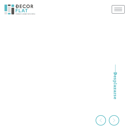
Pide tu cotización
Desplazarse