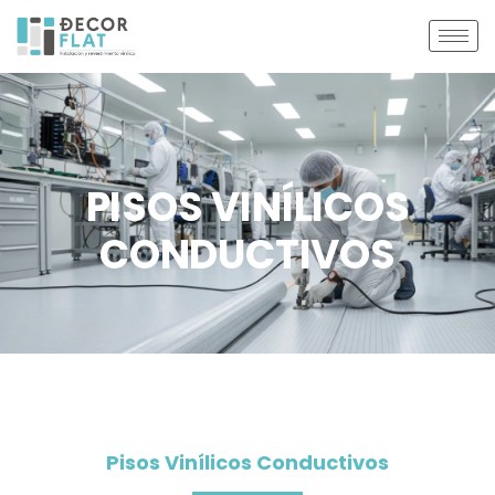
PISOS VINÍLICOS
CONDUCTIVOS
Pisos Vinílicos Conductivos