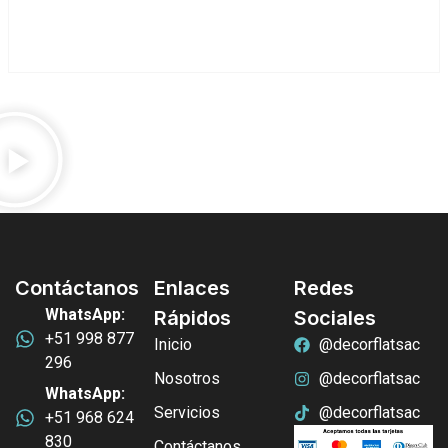
Contáctanos
Enlaces
Redes
WhatsApp:
Rápidos
Sociales
+51 998 877
Inicio
@decorflatsac
296
Nosotros
@decorflatsac
WhatsApp:
Servicios
@decorflatsac
+51 968 624
830
Contáctanos