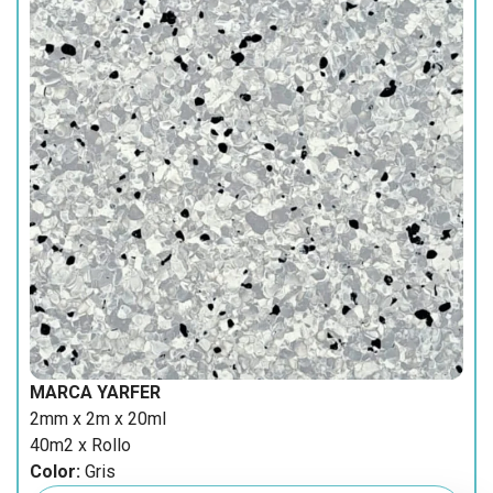
MARCA YARFER
2mm x 2m x 20ml
40m2 x Rollo
Color:
Gris