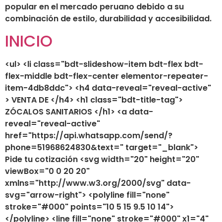
popular en el mercado peruano debido a su
combinación de estilo, durabilidad y accesibilidad.
INICIO
<ul> <li class="bdt-slideshow-item bdt-flex bdt-
flex-middle bdt-flex-center elementor-repeater-
item-4db8ddc"> <h4 data-reveal="reveal-active"
> VENTA DE </h4> <h1 class="bdt-title-tag">
ZÓCALOS SANITARIOS </h1> <a data-
reveal="reveal-active"
href="https://api.whatsapp.com/send/?
phone=51968624830&text=" target="_blank">
Pide tu cotización <svg width="20" height="20"
viewBox="0 0 20 20"
xmlns="http://www.w3.org/2000/svg" data-
svg="arrow-right"> <polyline fill="none"
stroke="#000" points="10 5 15 9.5 10 14">
</polyline> <line fill="none" stroke="#000" x1="4"