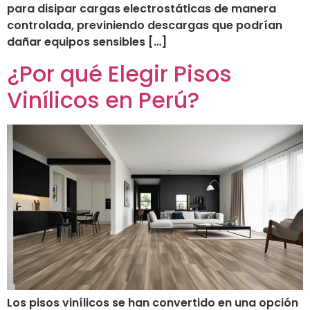
para disipar cargas electrostáticas de manera
controlada, previniendo descargas que podrían
dañar equipos sensibles […]
¿Por qué Elegir Pisos
Vinílicos en Perú?
Los pisos vinílicos se han convertido en una opción